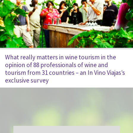
What really matters in wine tourism in the
opinion of 88 professionals of wine and
tourism from 31 countries – an In Vino Viajas’s
exclusive survey