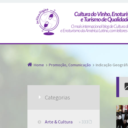
Home
Promoção, Comunicação
Indicação Geográf
Categorias
Arte & Cultura
» 333