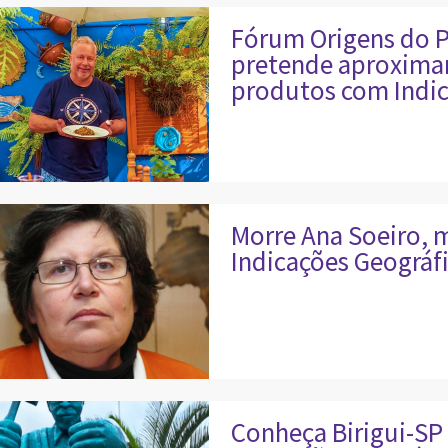
Fórum Origens do Pa
pretende aproximar
produtos com Indic
Morre Ana Soeiro, m
Indicações Geográfi
Conheça Birigui-SP