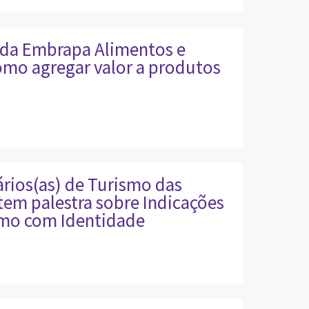
 da Embrapa Alimentos e
omo agregar valor a produtos
ários(as) de Turismo das
 tem palestra sobre Indicações
smo com Identidade