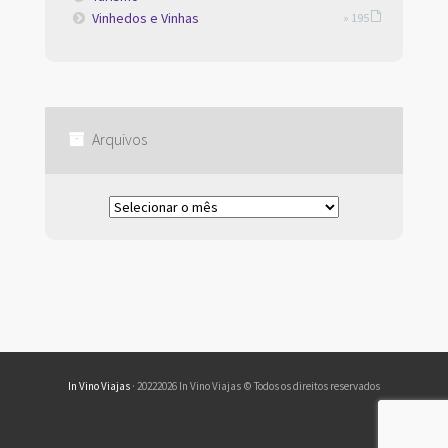
Vinhedos e Vinhas
» 195
Arquivos
Arquivos
In Vino Viajas
· 20222026 In Vino Viajas © Todos os direitos reservados