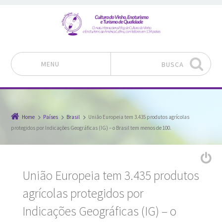
MENU
BUSCA
Pular para o conteúdo
Home
Países
Brasil
União Europeia tem 3.435 produtos agrícolas
protegidos por Indicações Geográficas (IG) – o Brasil tem menos de 100.
União Europeia tem 3.435 produtos
agrícolas protegidos por
Indicações Geográficas (IG) – o