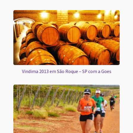
Vindima 2013 em São Roque – SP com a Goes