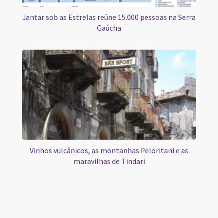
Jantar sob as Estrelas reúne 15.000 pessoas na Serra
Gaúcha
Vinhos vulcânicos, as montanhas Peloritani e as
maravilhas de Tindari