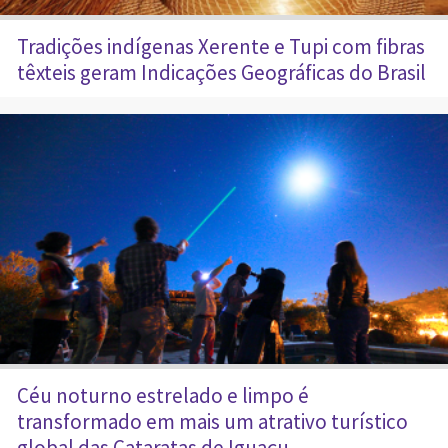
Tradições indígenas Xerente e Tupi com fibras
têxteis geram Indicações Geográficas do Brasil
Céu noturno estrelado e limpo é
transformado em mais um atrativo turístico
global das Cataratas de Iguaçu