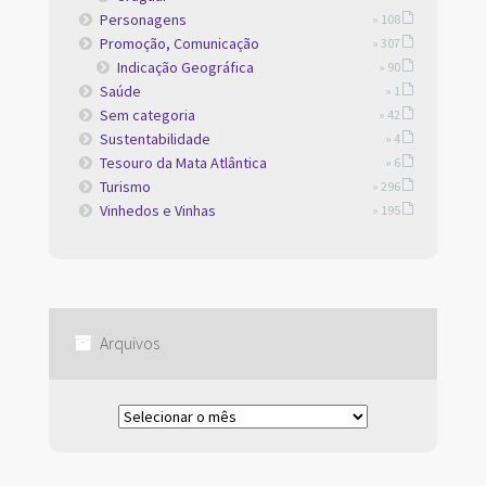
Personagens
» 108
Promoção, Comunicação
» 307
Indicação Geográfica
» 90
Saúde
» 1
Sem categoria
» 42
Sustentabilidade
» 4
Tesouro da Mata Atlântica
» 6
Turismo
» 296
Vinhedos e Vinhas
» 195
Arquivos
Arquivos