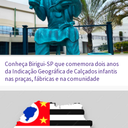
Conheça Birigui-SP que comemora dois anos
da Indicação Geográfica de Calçados infantis
nas praças, fábricas e na comunidade