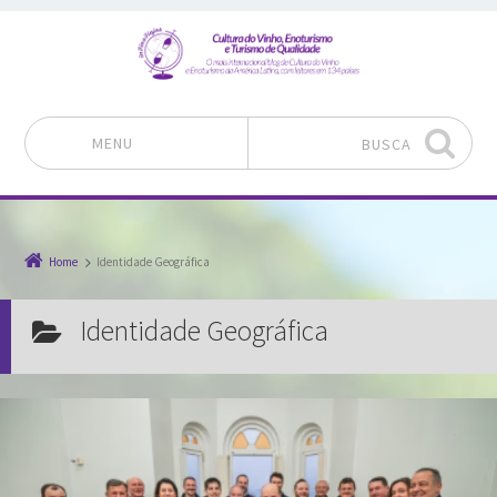
MENU
BUSCA
Pular para o conteúdo
Home
Identidade Geográfica
Identidade Geográfica