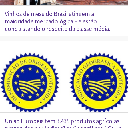
Vinhos de mesa do Brasil atingem a
maioridade mercadológica – e estão
conquistando o respeito da classe média.
União Europeia tem 3.435 produtos agrícolas