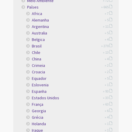
Meio Ambiente
» 72
Países
» 665
Africa
» 7
Alemanha
» 5
Argentina
» 11
Australia
» 5
Belgica
» 4
Brasil
» 270
Chile
» 13
China
» 4
Crimeia
» 2
Croacia
» 2
Equador
» 5
Eslovenia
» 1
Espanha
» 93
Estados Unidos
» 33
França
» 63
Georgia
» 6
Grécia
» 4
Holanda
» 1
Iraque
» 1