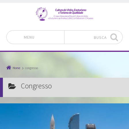
MENU
BUSCA
Pular para o conteúdo
Home
congresso
congresso