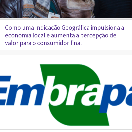
Como uma Indicação Geográfica impulsiona a
economia local e aumenta a percepção de
valor para o consumidor final