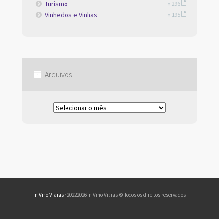
Turismo
» 296
Vinhedos e Vinhas
» 195
Arquivos
Arquivos
In Vino Viajas
· 20222026 In Vino Viajas © Todos os direitos reservados