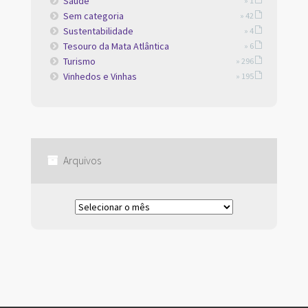
Saúde
» 1
Sem categoria
» 42
Sustentabilidade
» 4
Tesouro da Mata Atlântica
» 6
Turismo
» 296
Vinhedos e Vinhas
» 195
Arquivos
Arquivos