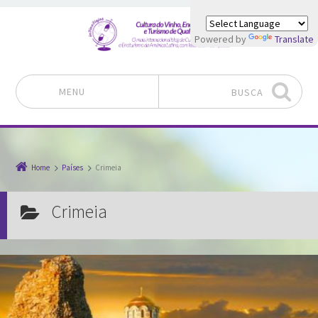
Powered by
Translate
MENU
BUSCA
Pular para o conteúdo
Home
Países
Crimeia
Crimeia