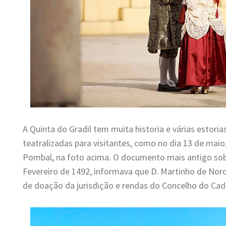
A Quinta do Gradil tem muita historia e várias estori
teatralizadas para visitantes, como no dia 13 de maio
Pombal, na foto acima. O documento mais antigo sob
Fevereiro de 1492, informava que D. Martinho de Noro
de doação da jurisdição e rendas do Concelho do Cada