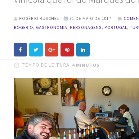
ROGÉRIO RUSCHEL
COMEN
ROGERIO
,
GASTRONOMIA
,
PERSONAGENS
,
PORTUGAL
,
TUR
TEMPO DE LEITURA:
4 MINUTOS