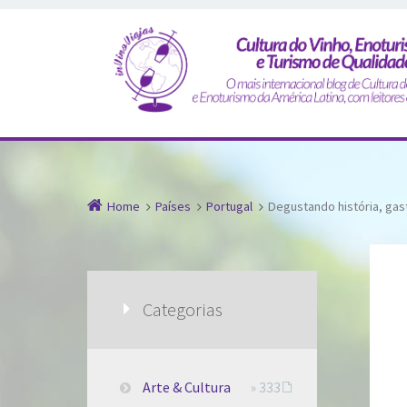
Home
Países
Portugal
Degustando história, gast
Categorias
Arte & Cultura
» 333