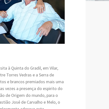
ita à Quinta do Gradil, em Vilar,
tre Torres Vedras e a Serra de
intos e brancos premiados mais uma
as vezes a presença do espirito do
ção de Origem do mundo, para o
astião José de Carvalho e Melo, o
implesmente adorava esta