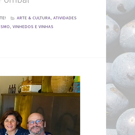
TE!
ARTE & CULTURA
,
ATIVIDADES
ISMO
,
VINHEDOS E VINHAS