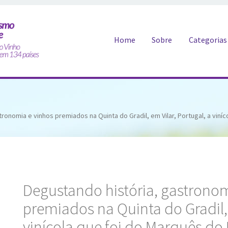
Pular para o conteúdo
Home
Sobre
Categorias
ronomia e vinhos premiados na Quinta do Gradil, em Vilar, Portugal, a viní
Degustando história, gastronom
premiados na Quinta do Gradil, 
vinícola que foi do Marquês d