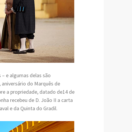
as – e algumas delas são
, aniversário do Marquês de
re a propriedade, datado de14 de
nha recebeu de D. João II a carta
val e da Quinta do Gradil.