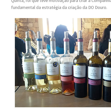
Quinta, foi que teve motivação para criar a Companhi
fundamental da estratégia da criação da DO Douro.