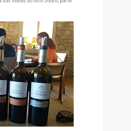
a das Vinhas do Alto Douro, parte