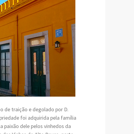
do de traição e degolado por D.
priedade foi adquirida pela família
a paixão dele pelos vinhedos da