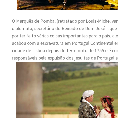
O Marquês de Pombal (retratado por Louis-Michel van
diplomata, secretário do Reinado de Dom José I, que 
por ter feito várias coisas importantes para o país, a
acabou com a escravatura em Portugal Continental e
cidade de Lisboa depois do terremoto de 1755 e é co
responsáveis pela expulsão dos jesuítas de Portugal e 