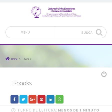
MENU
BUSCA
Pular para o conteúdo
Home
E-books
E-books
TEMPO DE LEITURA:
MENOS DE 1 MINUTO