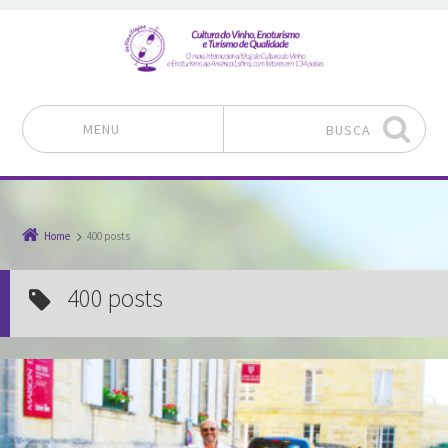
MENU
BUSCA
Pular para o conteúdo
Home
400 posts
400 posts