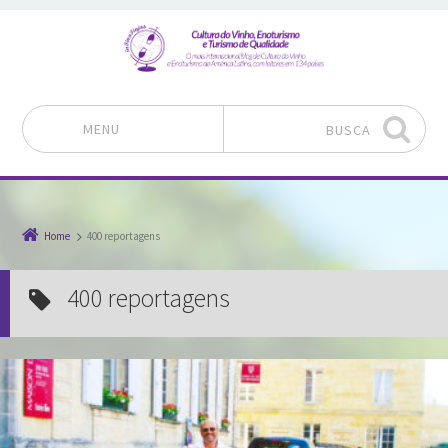
MENU
BUSCA
Pular para o conteúdo
Home
400 reportagens
400 reportagens