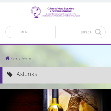
MENU
BUSCA
Pular para o conteúdo
Home
Asturias
Asturias