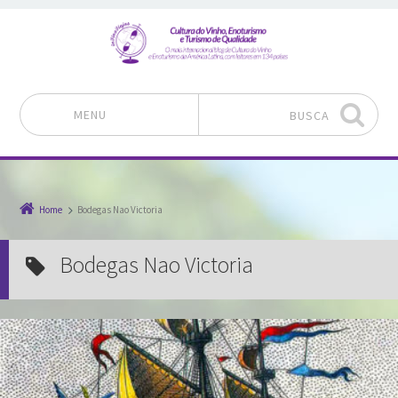
MENU
BUSCA
Pular para o conteúdo
Home
Bodegas Nao Victoria
Bodegas Nao Victoria