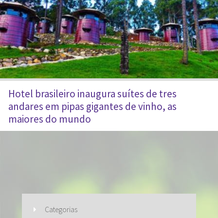
Hotel brasileiro inaugura suítes de tres
andares em pipas gigantes de vinho, as
maiores do mundo
Categorias