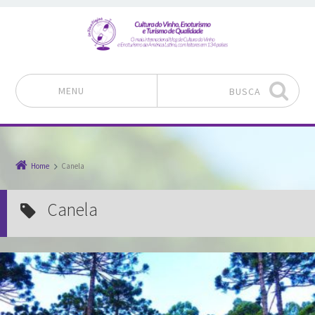
MENU
BUSCA
Pular para o conteúdo
Home
Canela
Canela