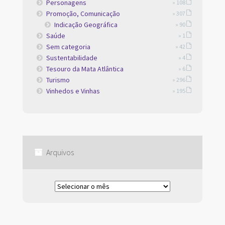
Personagens
» 108
Promoção, Comunicação
» 307
Indicação Geográfica
» 90
Saúde
» 1
Sem categoria
» 42
Sustentabilidade
» 4
Tesouro da Mata Atlântica
» 6
Turismo
» 296
Vinhedos e Vinhas
» 195
Arquivos
Arquivos