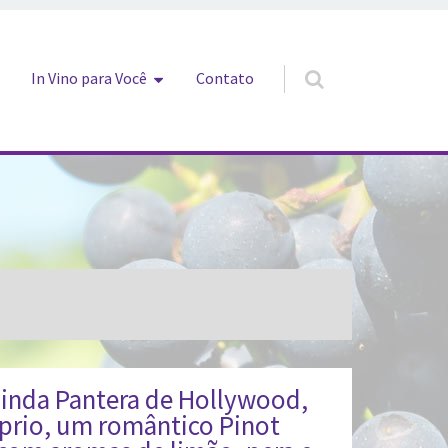
In Vino para Você
Contato
linda Pantera de Hollywood,
óprio, um romântico Pinot