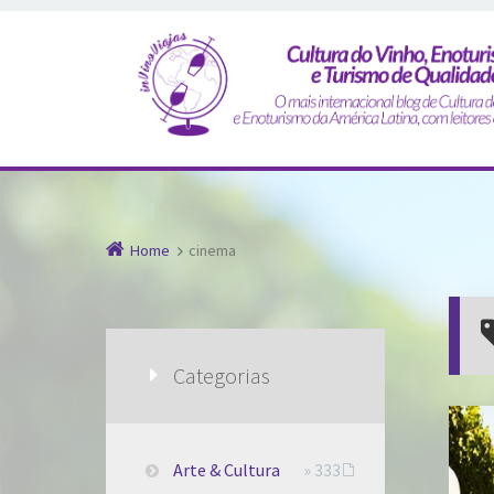
Home
cinema
Categorias
Arte & Cultura
» 333