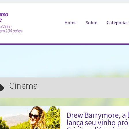
Pular para o conteúdo
Home
Sobre
Categorias
cinema
Drew Barrymore, a 
lança seu vinho pr