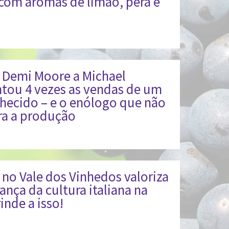
 com aromas de limão, pera e
e Demi Moore a Michael
tou 4 vezes as vendas de um
ecido – e o enólogo que não
ra a produção
no Vale dos Vinhedos valoriza
ança da cultura italiana na
inde a isso!