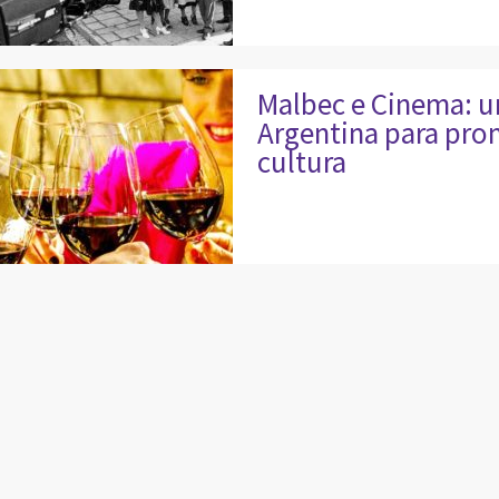
Malbec e Cinema: u
Argentina para pro
cultura