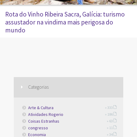
Rota do Vinho Ribeira Sacra, Galícia: turismo
assustador na vindima mais perigosa do
mundo
Categorias
Arte & Cultura
» 333
Atividades Rogerio
» 186
Coisas Estranhas
» 63
congresso
» 11
Economia
» 34