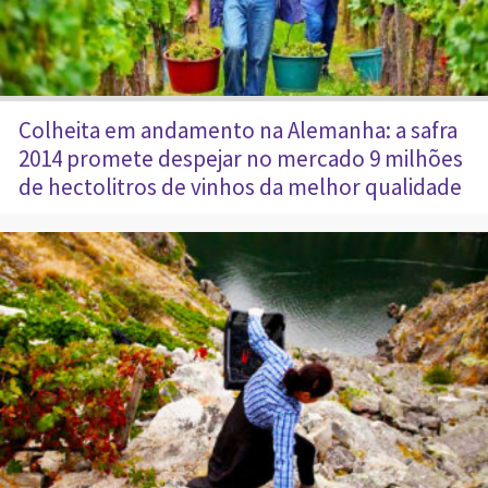
Colheita em andamento na Alemanha: a safra
2014 promete despejar no mercado 9 milhões
de hectolitros de vinhos da melhor qualidade