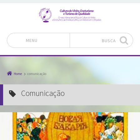
MENU
BUSCA
Pular para o conteúdo
Home
comunicação
comunicação