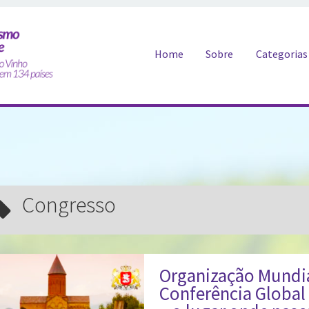
Pular para o conteúdo
Home
Sobre
Categorias
Congresso
Organização Mundia
Conferência Global