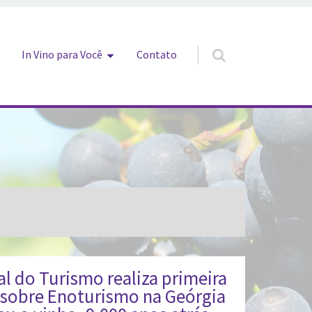
In Vino para Você
Contato
l do Turismo realiza primeira
 sobre Enoturismo na Geórgia