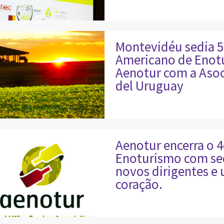
Montevidéu sedia 5
Americano de Enotu
Aenotur com a Asoc
del Uruguay
Aenotur encerra o 4
Enoturismo com sed
novos dirigentes e 
coração.