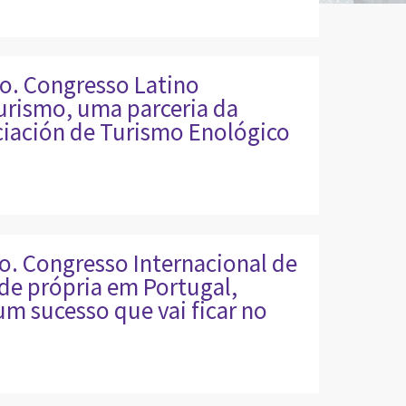
o. Congresso Latino
rismo, uma parceria da
iación de Turismo Enológico
o. Congresso Internacional de
e própria em Portugal,
um sucesso que vai ficar no