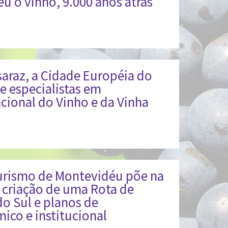
eu o vinho, 9.000 anos atrás
raz, a Cidade Européia do
e especialistas em
cional do Vinho e da Vinha
urismo de Montevidéu põe na
 criação de uma Rota de
o Sul e planos de
ico e institucional