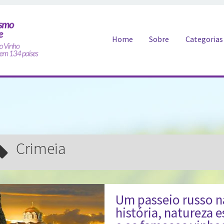
Pular para o conteúdo
Home
Sobre
Categorias
Crimeia
Um passeio russo n
história, natureza e