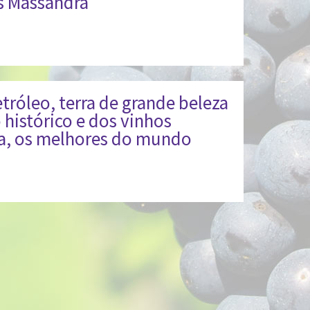
s Massandra
tróleo, terra de grande beleza
 histórico e dos vinhos
a, os melhores do mundo