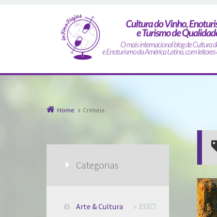
Home
Crimeia
Categorias
Arte & Cultura
» 333