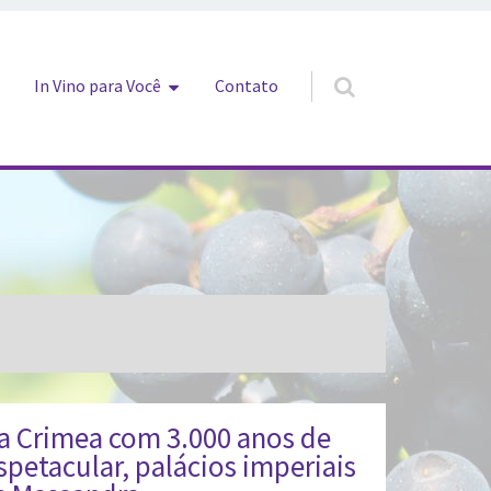
In Vino para Você
Contato
a Crimea com 3.000 anos de
spetacular, palácios imperiais