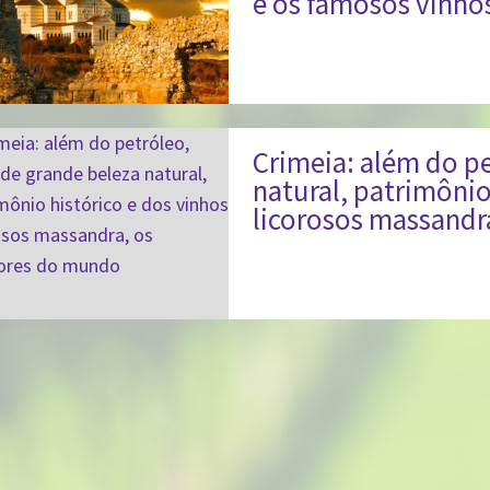
e os famosos vinho
Crimeia: além do pe
natural, patrimônio
licorosos massandr