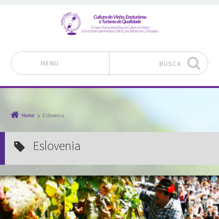
MENU
BUSCA
Pular para o conteúdo
Home
Eslovenia
Eslovenia