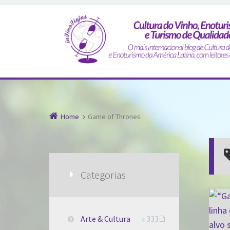
Home
Game of Thrones
Categorias
Arte & Cultura
» 333