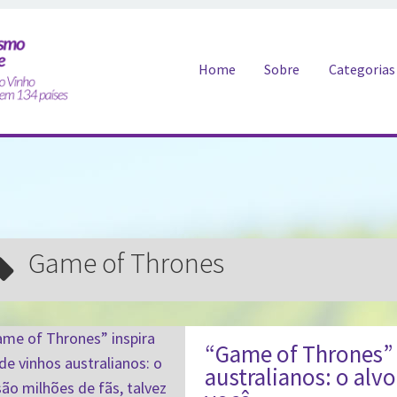
Pular para o conteúdo
Home
Sobre
Categorias
Game of Thrones
“Game of Thrones” i
australianos: o alvo