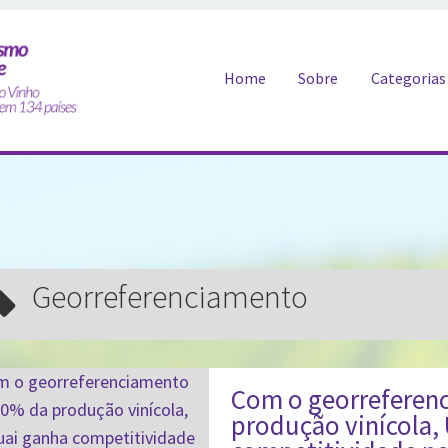
Pular para o conteúdo
Home
Sobre
Categorias
georreferenciamento
Com o georreferen
produção vinícola,