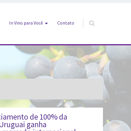
In Vino para Você
Contato
ciamento de 100% da
 Uruguai ganha