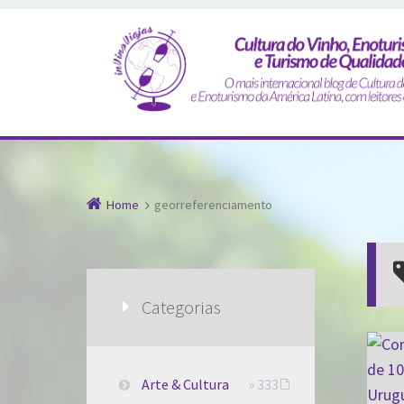
Home
georreferenciamento
Categorias
Arte & Cultura
» 333