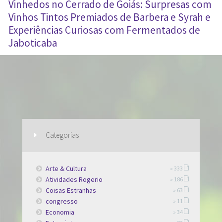
Vinhedos no Cerrado de Goiás: Surpresas com
Vinhos Tintos Premiados de Barbera e Syrah e
Experiências Curiosas com Fermentados de
Jaboticaba
Categorias
Arte & Cultura
» 333
Atividades Rogerio
» 186
Coisas Estranhas
» 63
congresso
» 11
Economia
» 34