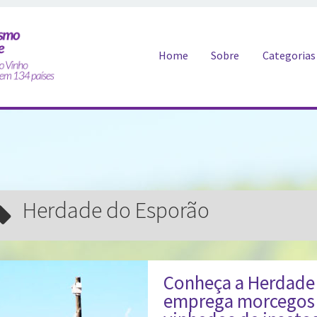
Pular para o conteúdo
Home
Sobre
Categorias
Herdade do Esporão
Conheça a Herdade 
emprega morcegos 