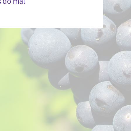
s do mal