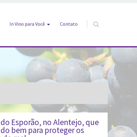
In Vino para Você
Contato
do Esporão, no Alentejo, que
do bem para proteger os