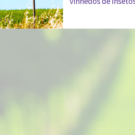
vinhedos de inseto