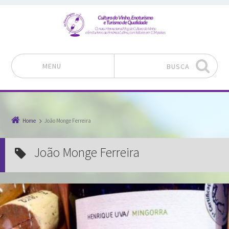
MENU
BUSCA
Pular para o conteúdo
Home
João Monge Ferreira
João Monge Ferreira