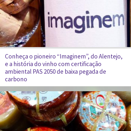
Conheça o pioneiro “Imaginem”, do Alentejo,
e a história do vinho com certificação
ambiental PAS 2050 de baixa pegada de
carbono