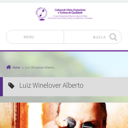
MENU
BUSCA
Pular para o conteúdo
Home
Luiz Winelover Alberto
Luiz Winelover Alberto