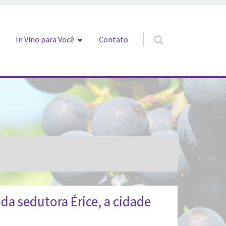
In Vino para Você
Contato
da sedutora Érice, a cidade