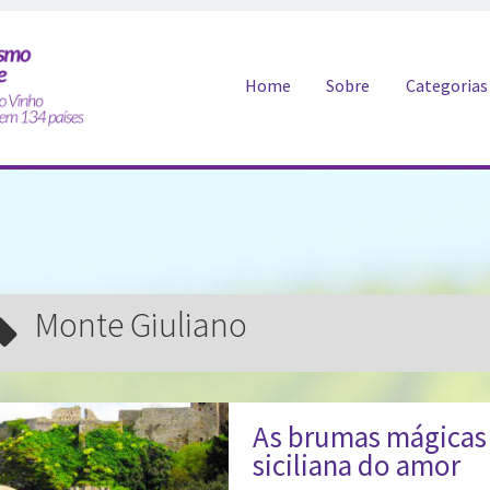
Pular para o conteúdo
Home
Sobre
Categorias
Monte Giuliano
As brumas mágicas 
siciliana do amor