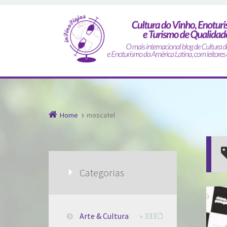
Home
moscatel
Categorias
Arte & Cultura
» 333