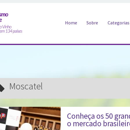
Pular para o conteúdo
Home
Sobre
Categorias
moscatel
Conheça os 50 gran
o mercado brasilei