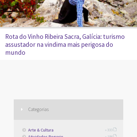
Rota do Vinho Ribeira Sacra, Galícia: turismo
assustador na vindima mais perigosa do
mundo
Categorias
Arte & Cultura
» 333
Atividades Rogerio
» 186