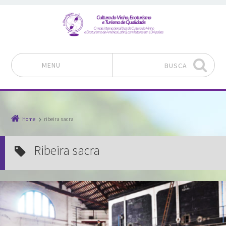
MENU
BUSCA
Pular para o conteúdo
Home
ribeira sacra
ribeira sacra