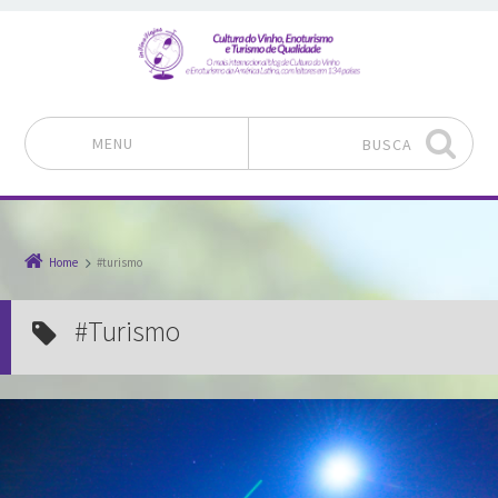
MENU
BUSCA
Pular para o conteúdo
Home
#turismo
#turismo