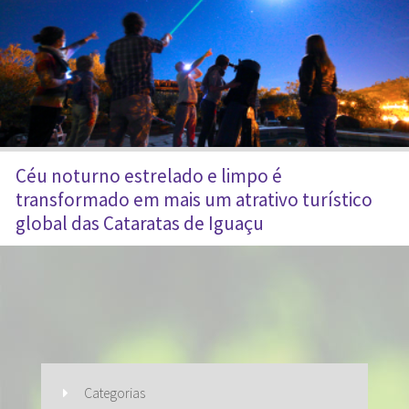
Céu noturno estrelado e limpo é
transformado em mais um atrativo turístico
global das Cataratas de Iguaçu
Categorias