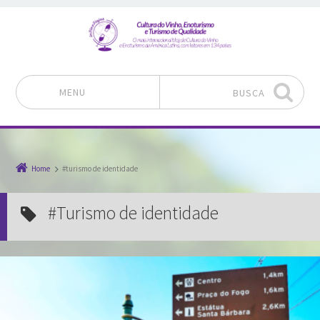
MENU
BUSCA
Pular para o conteúdo
Home
#turismo de identidade
#turismo de identidade