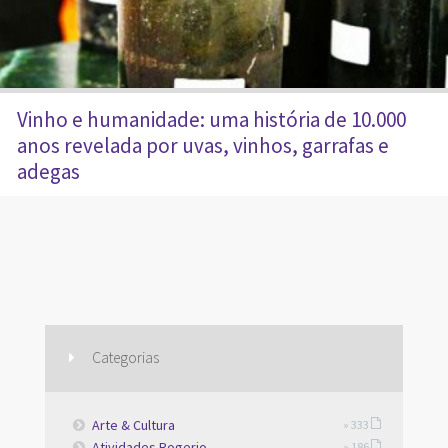
Vinho e humanidade: uma história de 10.000
anos revelada por uvas, vinhos, garrafas e
adegas
Categorias
Arte & Cultura
» 333
Atividades Rogerio
» 186