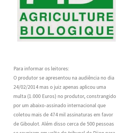
Para informar os leitores:
O produtor se apresentou na audiência no dia
24/02/2014 mas o juiz apenas aplicou uma
multa (1.000 Euros) no produtor, constrangido
por um abaixo-assinado internacional que
coletou mais de 474 mil assinaturas em favor
de Giboulot. Além disso cerca de 500 pessoas
se reuniram em volta do tribunal de Dijon para