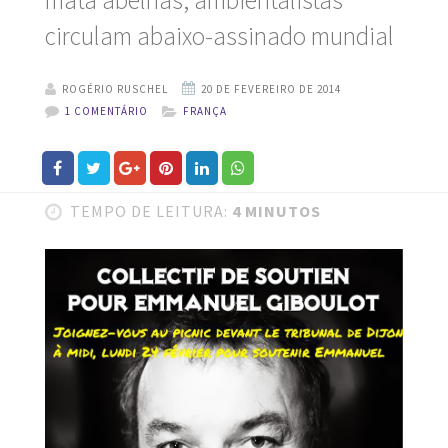
mata abelhas; ambientalistas
circulam abaixo-assinado mundial
ROGÉRIO RUSCHEL
1 COMENTÁRIO
FRANÇA
TEMPO DE LEITURA:
4 MINUTOS