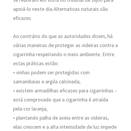
apoiá-lo neste dia.A
lternativas naturais são
eficazes
Ao contrário do que as autoridades dizem, há
várias maneiras de proteger as videiras contra a
cigarrinha respeitando o meio ambiente. Entre
estas práticas estão:
• vinhas podem ser protegidas com
samambaias e argila calcinada;
• existem armadilhas eficazes para cigarrinhas –
está comprovado que a cigarrinha é atraída
pela cor laranja;
• plantando palha de aveia entre as videiras,
elas crescem e a alta intensidade de luz impede