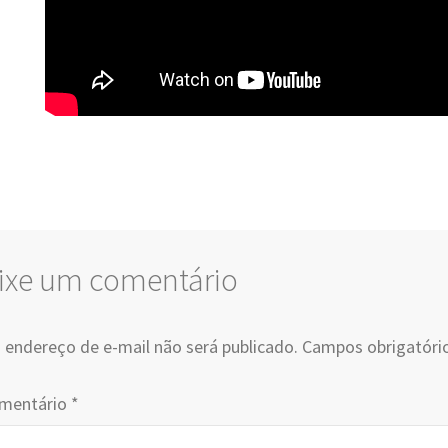
ixe um comentário
 endereço de e-mail não será publicado.
Campos obrigatóri
mentário
*