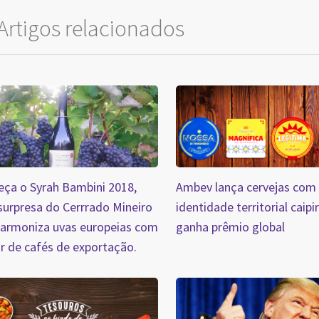
Artigos relacionados
ça o Syrah Bambini 2018,
Ambev lança cervejas com
urpresa do Cerrrado Mineiro
identidade territorial caipi
harmoniza uvas europeias com
ganha prêmio global
ir de cafés de exportação.