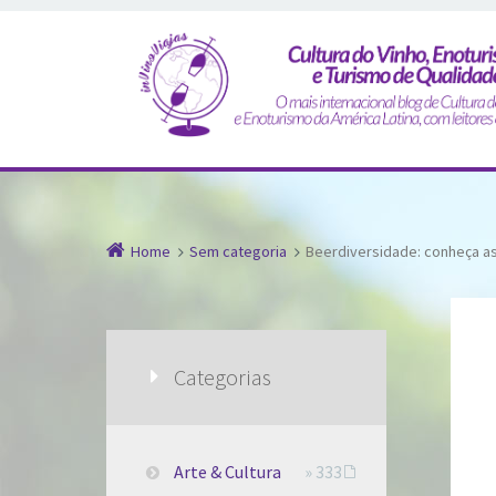
Home
Sem categoria
Beerdiversidade: conheça a
Categorias
Arte & Cultura
» 333