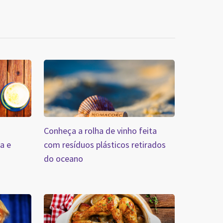
Conheça a rolha de vinho feita
ra e
com resíduos plásticos retirados
do oceano