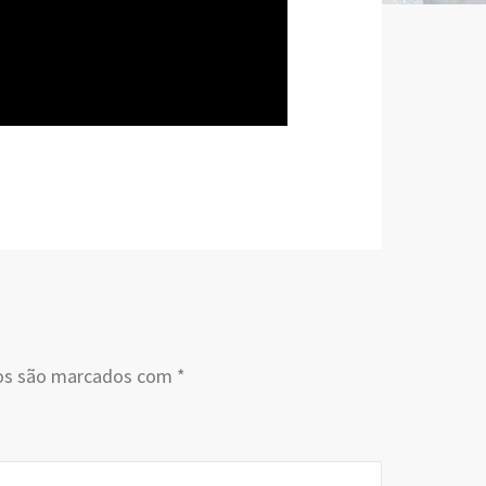
os são marcados com
*