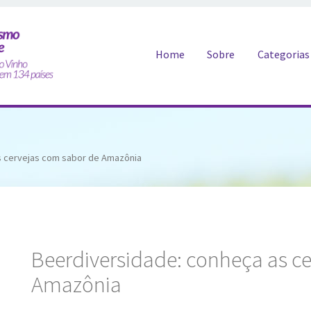
Pular para o conteúdo
Home
Sobre
Categorias
s cervejas com sabor de Amazônia
Beerdiversidade: conheça as c
Amazônia