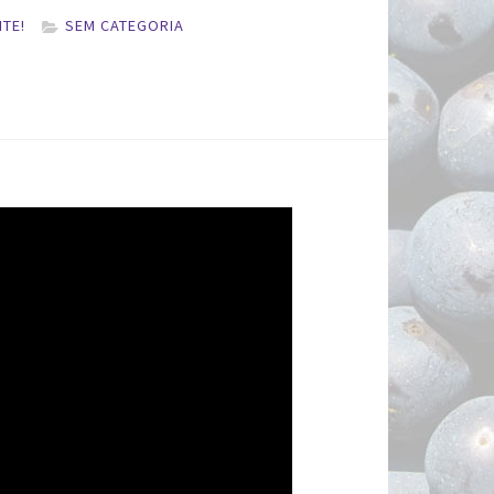
TE!
SEM CATEGORIA