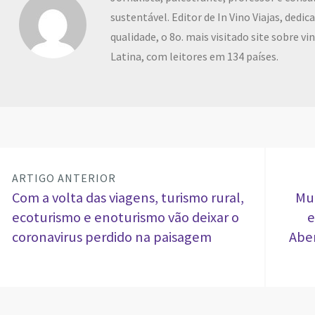
sustentável. Editor de In Vino Viajas, dedi
qualidade, o 8o. mais visitado site sobre v
Latina, com leitores em 134 países.
ARTIGO ANTERIOR
Com a volta das viagens, turismo rural,
Mui
ecoturismo e enoturismo vão deixar o
e
coronavirus perdido na paisagem
Aber