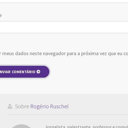
e
r meus dados neste navegador para a próxima vez que eu c
Sobre
Rogério Ruschel
Jornalista, palestrante, professor e cons