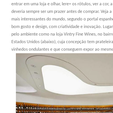
entrar em uma loja e olhar, lere= os rótulos, ver a cor, 
deveria sempre ser um prazer antes de comprar. Veja a 
mais interessantes do mundo, segundo o portal espanh
bom gosto e design, com criatividade e inovação. Lugar
pelo ambiente como na loja Vintry Fine Wines, no bairr
Estados Unidos (abaixo), cuja concepção tem prateleir
vinhedos ondulantes e que conseguem expor ao mesmo