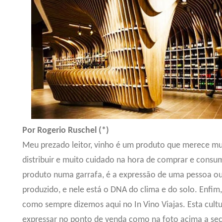
Por Rogerio Ruschel (*)
Meu prezado leitor, vinho é um produto que merece mui
distribuir e muito cuidado na hora de comprar e consu
produto numa garrafa, é a expressão de uma pessoa ou 
produzido, e nele está o DNA do clima e do solo. Enfim
como sempre dizemos aqui no In Vino Viajas. Esta cult
expressar no ponto de venda como na foto acima a se