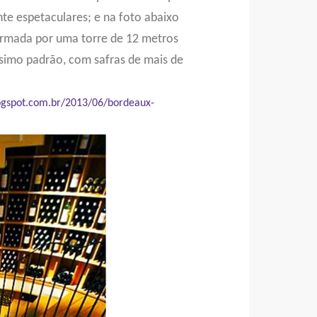
te espetaculares; e na foto abaixo
formada por uma torre de 12 metros
ssimo padrão, com safras de mais de
blogspot.com.br/2013/06/bordeaux-