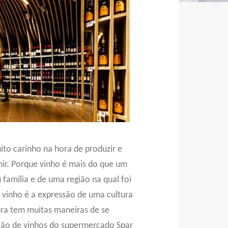
to carinho na hora de produzir e
mir. Porque vinho é mais do que um
família e de uma região na qual foi
, vinho é a expressão de uma cultura
ura tem muitas maneiras de se
ção de vinhos do supermercado Spar