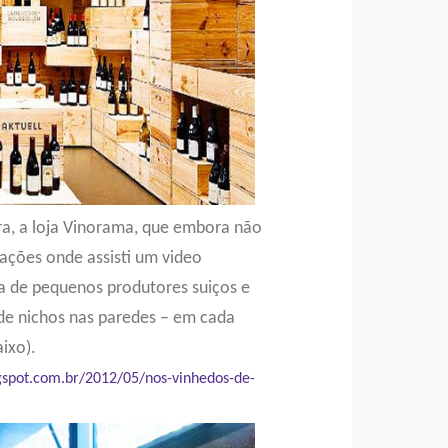
a, a loja Vinorama, que embora não
ações onde assisti um video
a de pequenos produtores suiços e
e nichos nas paredes – em cada
ixo).
logspot.com.br/2012/05/nos-vinhedos-de-