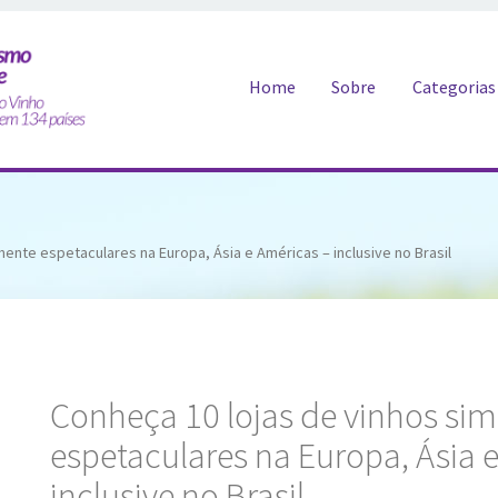
Pular para o conteúdo
Home
Sobre
Categorias
ente espetaculares na Europa, Ásia e Américas – inclusive no Brasil
Conheça 10 lojas de vinhos si
espetaculares na Europa, Ásia 
inclusive no Brasil