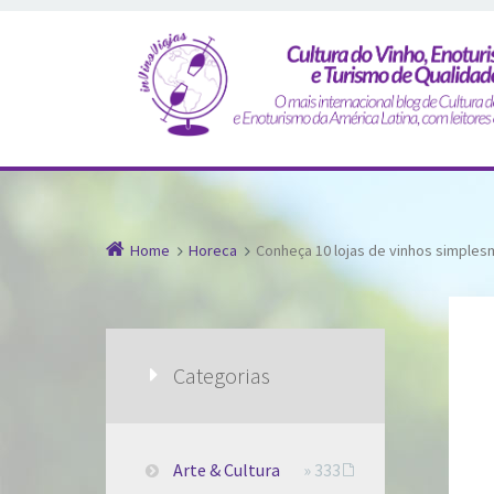
Home
Horeca
Conheça 10 lojas de vinhos simplesm
Categorias
Arte & Cultura
» 333