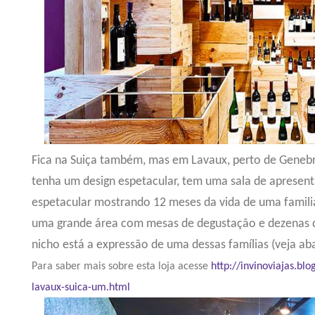
Fica na Suiça também, mas em Lavaux, perto de Genebr
tenha um design espetacular, tem uma sala de apresent
espetacular mostrando 12 meses da vida de uma famili
uma grande área com mesas de degustação e dezenas d
nicho está a expressão de uma dessas famílias (veja aba
Para saber mais sobre esta loja acesse
http://invinoviajas.b
lavaux-suica-um.html