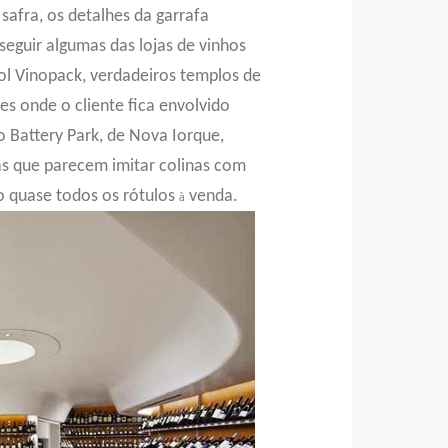
a safra, os detalhes da garrafa
seguir algumas das lojas de vinhos
ol Vinopack, verdadeiros templos de
es onde o cliente fica envolvido
o Battery Park, de Nova Iorque,
as que parecem imitar colinas com
 quase todos os rótulos
venda.
à