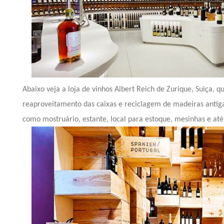
Abaixo veja a loja de vinhos Albert Reich de Zurique, Suiça, 
reaproveitamento das caixas e reciclagem de madeiras antiga
como mostruário, estante, local para estoque, mesinhas e at