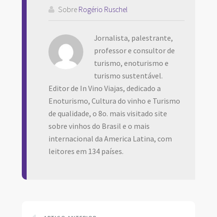
Sobre
Rogério Ruschel
Jornalista, palestrante,
professor e consultor de
turismo, enoturismo e
turismo sustentável.
Editor de In Vino Viajas, dedicado a
Enoturismo, Cultura do vinho e Turismo
de qualidade, o 8o. mais visitado site
sobre vinhos do Brasil e o mais
internacional da America Latina, com
leitores em 134 países.