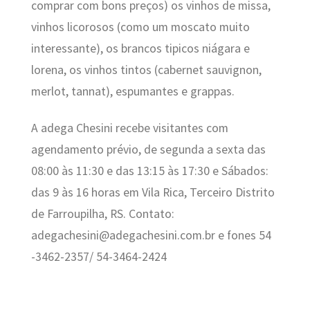
comprar com bons preços) os vinhos de missa,
vinhos licorosos (como um moscato muito
interessante), os brancos tipicos niágara e
lorena, os vinhos tintos (cabernet sauvignon,
merlot, tannat), espumantes e grappas.
A adega Chesini recebe visitantes com
agendamento prévio, de segunda a sexta das
08:00 às 11:30 e das 13:15 às 17:30 e Sábados:
das 9 às 16 horas em Vila Rica, Terceiro Distrito
de Farroupilha, RS. Contato:
adegachesini@adegachesini.com.br e fones 54
-3462-2357/ 54-3464-2424