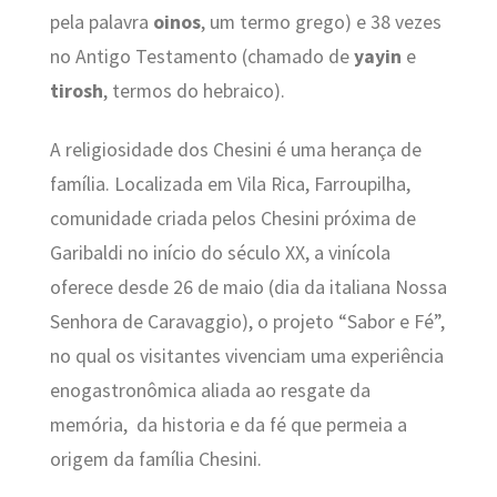
pela palavra
oinos
, um termo grego) e 38 vezes
no Antigo Testamento (chamado de
yayin
e
tirosh
, termos do hebraico).
A religiosidade dos Chesini é uma herança de
família. Localizada em Vila Rica, Farroupilha,
comunidade criada pelos Chesini próxima de
Garibaldi no início do século XX, a vinícola
oferece desde 26 de maio (dia da italiana Nossa
Senhora de Caravaggio), o projeto “Sabor e Fé”,
no qual os visitantes vivenciam uma experiência
enogastronômica aliada ao resgate da
memória, da historia e da fé que permeia a
origem da família Chesini.