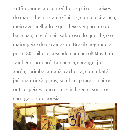
Então vamos ao conteúdo: os peixes – peixes
do mar e dos rios amazônicos, como o pirarucu,
meio avermelhado e que deve ser parente do
bacalhau, mas é mais saboroso do que ele; é o
maior peixe de escamas do Brasil chegando a
pesar 80 quilos e pescado com anzol! Mas tem
também tucunaré, tamauatá, caranguejos,
xaréu, curimba, aruanã, cachorra, corumbatá,
jaú, mantrinxã, piaus, surubim, pirara e muitos
outros peixes com nomes indígenas sonoros e
carregados de poesia.