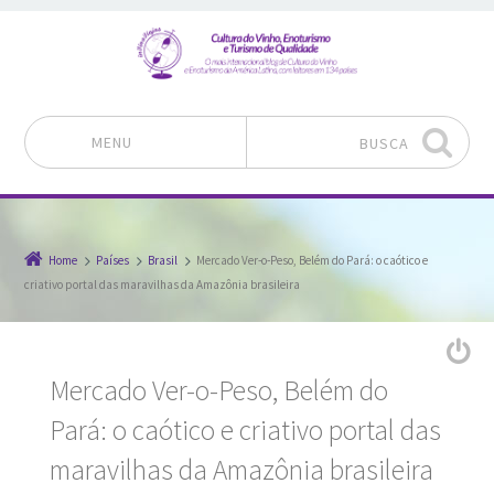
MENU
BUSCA
Pular para o conteúdo
Home
Países
Brasil
Mercado Ver-o-Peso, Belém do Pará: o caótico e
criativo portal das maravilhas da Amazônia brasileira
Mercado Ver-o-Peso, Belém do
Pará: o caótico e criativo portal das
maravilhas da Amazônia brasileira