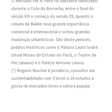
O Mercado Ver-o-Peso foi bastante valorizado
durante o Ciclo da Borracha, entre o final do
século XIX e começo do século XX, quando a
cidade de Belém teve grande importância
comercial e internacional e sofreu grandes
mudanças urbanísticas. São deste periodo,
prédios históricos como o Palacio Lauro Sodré
(atual Museu do Estado do Pará), o Teatro da
Paz (abaixo) e o Palácio Antonio Lemos.
(*) Rogerio Ruschel é jornalista, consultor em
sustentabilidade com 5 livros e 28 estudos e
gosta de mercados livres e cultura popular.