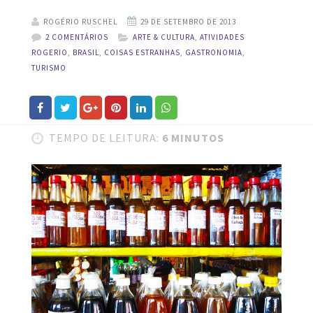
ROGÉRIO RUSCHEL
2 COMENTÁRIOS
ARTE & CULTURA
,
ATIVIDADES
ROGERIO
,
BRASIL
,
COISAS ESTRANHAS
,
GASTRONOMIA
,
TURISMO
TEMPO DE LEITURA:
6 MINUTOS