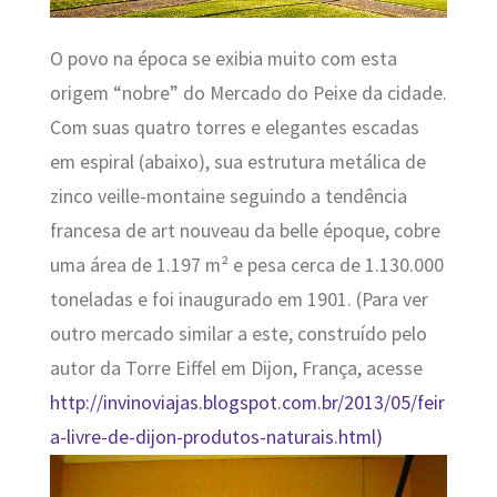
O povo na época se exibia muito com esta
origem “nobre” do Mercado do Peixe da cidade.
Com suas quatro torres e elegantes escadas
em espiral (abaixo), sua estrutura metálica de
zinco veille-montaine seguindo a tendência
francesa de art nouveau da belle époque, cobre
uma área de 1.197 m² e pesa cerca de 1.130.000
toneladas e foi inaugurado em 1901. (Para ver
outro mercado similar a este, construído pelo
autor da Torre Eiffel em Dijon, França, acesse
http://invinoviajas.blogspot.com.br/2013/05/feir
a-livre-de-dijon-produtos-naturais.html)