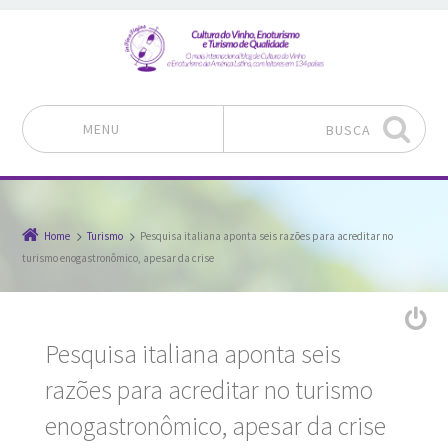
MENU
BUSCA
Pular para o conteúdo
Home
Turismo
Pesquisa italiana aponta seis razões para acreditar no
turismo enogastronômico, apesar da crise
Pesquisa italiana aponta seis
razões para acreditar no turismo
enogastronômico, apesar da crise