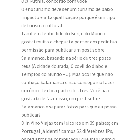
Ola Ruthia, concordo com você.
O enoturismo deve ser um turismo de baixo
impacto e alta qualficação porque é um tipo
de turismo cultural.
Tambem tenho lido do Berço do Mundo;
gostei muito e cheguei a pensar em pedir tua
permissão para publicar um post sobre
Salamanca, baseado na série de tres posts
teus (A cidade dourada, O covil do diabo e
Templos do Mundo – 5). Mas ocorre que não
conheço Salamanca e não conseguiria fazer
um único texto a partir dos tres. Você não
gostaria de fazer isso, um post sobre
Salamanca e separar fotos para que eu possa
publicar?
O In Vino Viajas tem leitores em 39 países; em
Portugal já identificamos 62 diferebtes IPs,
os registros de computador que informam o