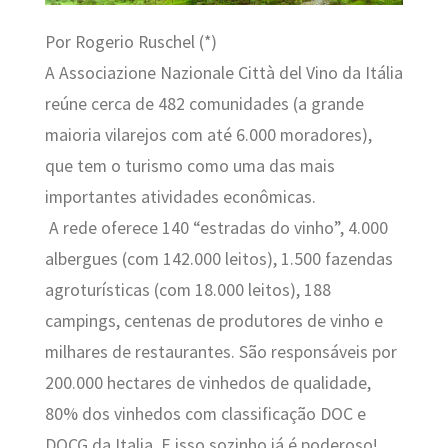
Por Rogerio Ruschel (*)
A Associazione Nazionale Città del Vino da Itália
reúne cerca de 482 comunidades (a grande
maioria vilarejos com até 6.000 moradores),
que tem o turismo como uma das mais
importantes atividades econômicas.
A rede oferece 140 “estradas do vinho”, 4.000
albergues (com 142.000 leitos), 1.500 fazendas
agroturísticas (com 18.000 leitos), 188
campings, centenas de produtores de vinho e
milhares de restaurantes. São responsáveis por
200.000 hectares de vinhedos de qualidade,
80% dos vinhedos com classificação DOC e
DOCG da Italia. E isso sozinho já é poderoso!