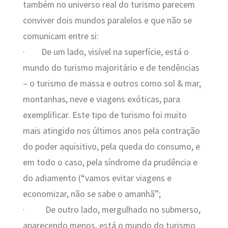
também no universo real do turismo parecem
conviver dois mundos paralelos e que não se
comunicam entre si:
·
De um lado, visível na superfície, está o
mundo do turismo majoritário e de tendências
– o turismo de massa e outros como sol & mar,
montanhas, neve e viagens exóticas, para
exemplificar. Este tipo de turismo foi muito
mais atingido nos últimos anos pela contração
do poder aquisitivo, pela queda do consumo, e
em todo o caso, pela síndrome da prudência e
do adiamento (“vamos evitar viagens e
economizar, não se sabe o amanhã”;
·
De outro lado, mergulhado no submerso,
aparecendo menos, está o mundo do turismo