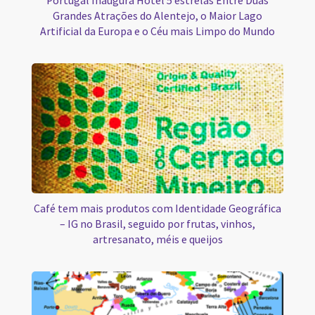
Portugal Inaugura Hotel 5 estrelas Entre Duas
Grandes Atrações do Alentejo, o Maior Lago
Artificial da Europa e o Céu mais Limpo do Mundo
Café tem mais produtos com Identidade Geográfica
– IG no Brasil, seguido por frutas, vinhos,
artresanato, méis e queijos