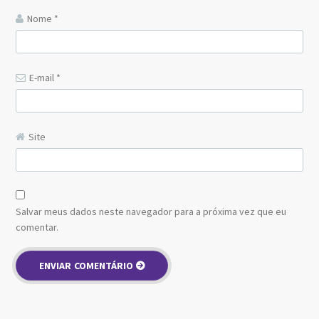
Nome
*
E-mail
*
Site
Salvar meus dados neste navegador para a próxima vez que eu
comentar.