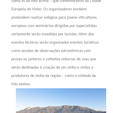
como as da foto acima – que comemorativo da Cidade
Europeia do Vinho. Os organizadores também
pretendem realizar estágios para jovens viticultores
europeus com seminários dirigidos por especialistas
certamente serão invadidas por turistas. Além dos
eventos técnicos serão organizados eventos turísticos
como sessões de observações astronômicas com
provas ou jantares e colheitas noturnas de uvas que
serão destinadas à criação de um vinho e visitas a
produtores de vinho da região – como o vinhedo da
foto abaixo.