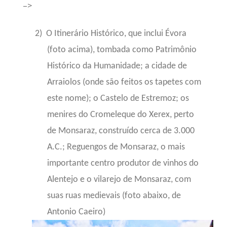
–>
2)
O Itinerário Histórico, que inclui Évora
(foto acima), tombada como Patrimônio
Histórico da Humanidade; a cidade de
Arraiolos (onde são feitos os tapetes com
este nome); o Castelo de Estremoz; os
menires
do Cromeleque do Xerex, perto
de Monsaraz, construído cerca de 3.000
A.C.;
Reguengos de Monsaraz, o mais
importante centro produtor de vinhos do
Alentejo e o vilarejo de Monsaraz, com
suas ruas medievais (foto abaixo, de
Antonio Caeiro)