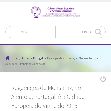
MENU
BUSCA
Pular para o conteúdo
Home
Países
Portugal
Reguengos de Monsaraz, no Alentejo, Portugal,
é a Cidade Europeia do Vinho de 2015
Reguengos de Monsaraz, no
Alentejo, Portugal, é a Cidade
Europeia do Vinho de 2015