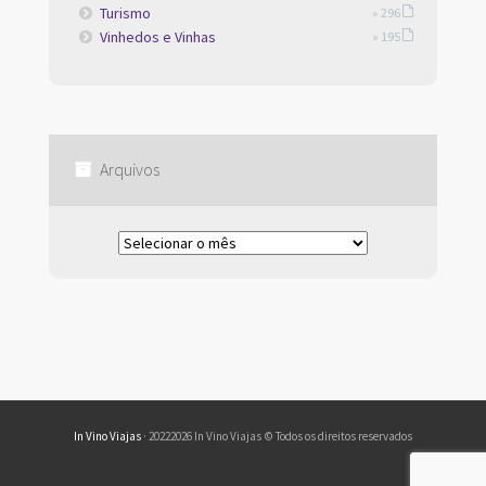
Turismo
» 296
Vinhedos e Vinhas
» 195
Arquivos
Arquivos
In Vino Viajas
· 20222026 In Vino Viajas © Todos os direitos reservados