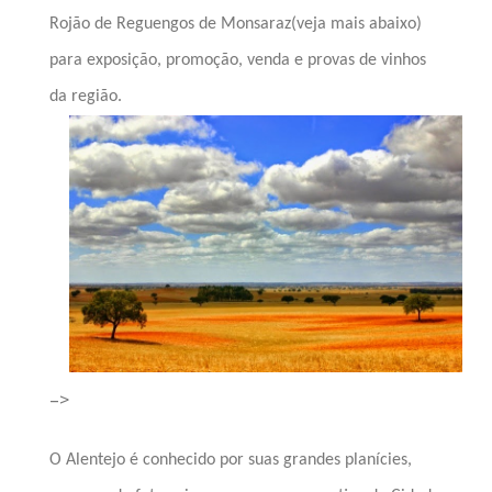
Rojão de
Reguengos de Monsaraz
(veja mais abaixo)
para exposição, promoção, venda e provas de vinhos
da região.
–>
O Alentejo é conhecido por suas grandes planícies,