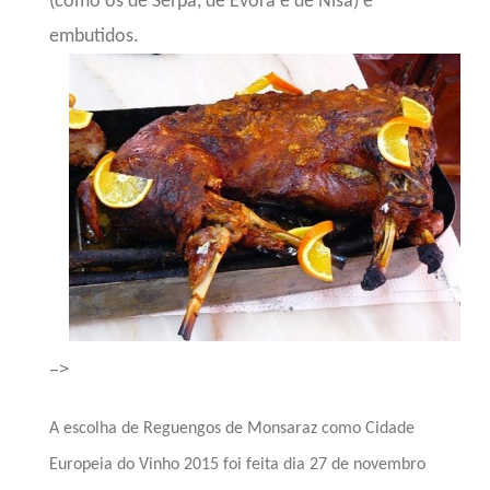
(como os de Serpa, de Évora e de Nisa) e
embutidos.
–>
A escolha de Reguengos de Monsaraz como Cidade
Europeia do Vinho 2015 foi feita dia 27 de novembro