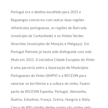
Portugal era o destino escolhido para 2015 e
Reguengos concorreu com outras duas regiões
vitivinícolas portuguesas, as regiões de Bairrada
(município de Cantanhede) e os Vinhos Verdes
Alvarinho (municípios de Monção e Melgaço). Em
Portugal Palmela já havia sido distinguida com este
titulo em 2012. A iniciativa Cidade Europeia do Vinho
é uma parceria entre a Associação de Municípios
Portugueses do Vinho (AMPV) e a RECEVIN para
valorizar os territórios e a cultura do vinho. Fazem
parte da RECEVIN Espanha, Portugal, Alemanha,
Áustria, Eslovênia, França, Grécia, Hungria e Itália.
Cerca de 800 cidades destes países são unidas pela