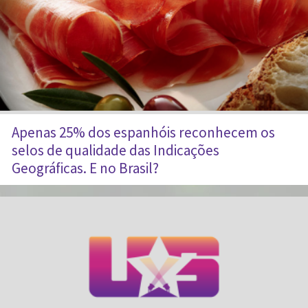
Apenas 25% dos espanhóis reconhecem os
selos de qualidade das Indicações
Geográficas. E no Brasil?