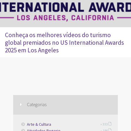
Conheça os melhores vídeos do turismo
global premiados no US International Awards
2025 em Los Angeles
Categorias
Arte & Cultura
» 333
Atividades Rogerio
» 186