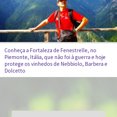
Conheça a Fortaleza de Fenestrelle, no
Piemonte, Itália, que não foi à guerra e hoje
protege os vinhedos de Nebbiolo, Barbera e
Dolcetto