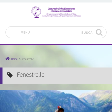
MENU
BUSCA
Pular para o conteúdo
Home
fenestrelle
fenestrelle