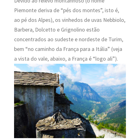
Devido ao relevo montanhoso (o nome
Piemonte deriva de “pés dos montes”, isto é,
ao pé dos Alpes), os vinhedos de uvas Nebbiolo,
Barbera, Dolcetto e Grignolino estão
concentrados ao sudeste e nordeste de Turim,
bem “no caminho da França para a Itália” (veja
a vista do vale, abaixo, a França é “logo ali”).