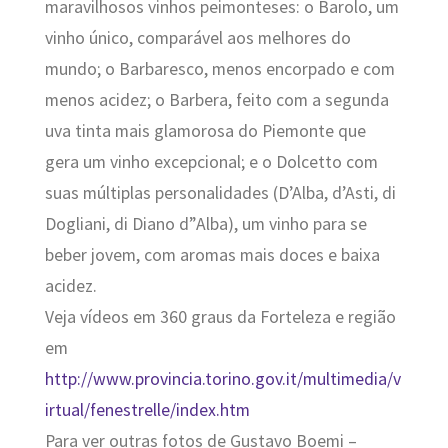
maravilhosos vinhos peimonteses: o Barolo, um
vinho único, comparável aos melhores do
mundo; o Barbaresco, menos encorpado e com
menos acidez; o Barbera, feito com a segunda
uva tinta mais glamorosa do Piemonte que
gera um vinho excepcional; e o Dolcetto com
suas múltiplas personalidades (D’Alba, d’Asti, di
Dogliani, di Diano d”Alba), um vinho para se
beber jovem, com aromas mais doces e baixa
acidez.
Veja vídeos em 360 graus da Forteleza e região
em
http://www.provincia.torino.gov.it/multimedia/v
irtual/fenestrelle/index.htm
Para ver outras fotos de Gustavo Boemi –