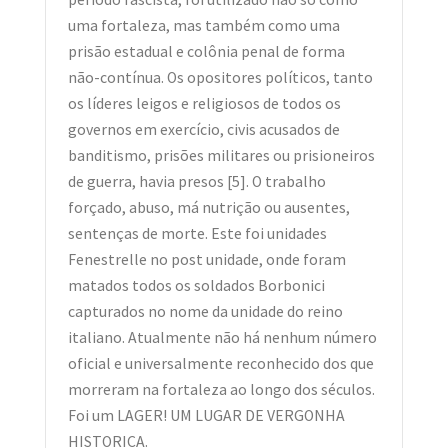
uma fortaleza, mas também como uma
prisão estadual e colônia penal de forma
não-contínua. Os opositores políticos, tanto
os líderes leigos e religiosos de todos os
governos em exercício, civis acusados de
banditismo, prisões militares ou prisioneiros
de guerra, havia presos [5]. O trabalho
forçado, abuso, má nutrição ou ausentes,
sentenças de morte. Este foi unidades
Fenestrelle no post unidade, onde foram
matados todos os soldados Borbonici
capturados no nome da unidade do reino
italiano. Atualmente não há nenhum número
oficial e universalmente reconhecido dos que
morreram na fortaleza ao longo dos séculos.
Foi um LAGER! UM LUGAR DE VERGONHA
HISTORICA.