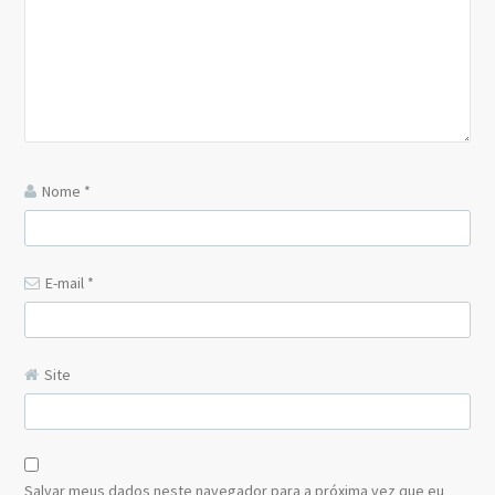
Nome
*
E-mail
*
Site
Salvar meus dados neste navegador para a próxima vez que eu