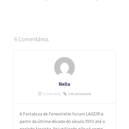
6 Comentários
Nella
Link permanente
A Fortaleza de Fenestrelle foi um LAGER!:a
partir da última década do século XVIII até o
período fascista, foi utilizado não só como