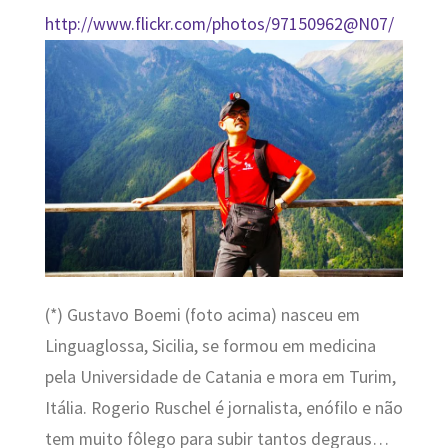
http://www.flickr.com/photos/97150962@N07/
(*) Gustavo Boemi (foto acima) nasceu em
Linguaglossa, Sicilia, se formou em medicina
pela Universidade de Catania e mora em Turim,
Itália. Rogerio Ruschel é jornalista, enófilo e não
tem muito fôlego para subir tantos degraus…