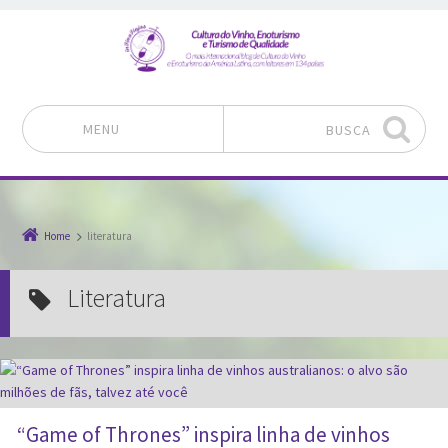
MENU
BUSCA
Pular para o conteúdo
Home
literatura
literatura
“Game of Thrones” inspira linha de vinhos