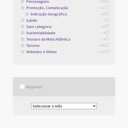
Personagens
» 108
Promoção, Comunicação
» 307
Indicação Geográfica
» 90
Saúde
» 1
Sem categoria
» 42
Sustentabilidade
» 4
Tesouro da Mata Atlântica
» 6
Turismo
» 296
Vinhedos e Vinhas
» 195
Arquivos
Arquivos