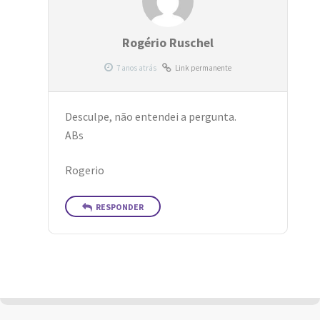
Rogério Ruschel
Link permanente
Desculpe, não entendei a pergunta.
ABs
Rogerio
RESPONDER