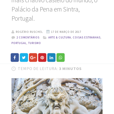
mais criativo castelo do mundo, o
Palácio da Pena em Sintra,
Portugal.
ROGÉRIO RUSCHEL
2 COMENTÁRIOS
ARTE & CULTURA
,
COISAS ESTRANHAS
,
PORTUGAL
,
TURISMO
TEMPO DE LEITURA:
3 MINUTOS