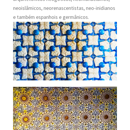
neoislâmicos, neorenascentistas, neo-inidianos
e também espanhois e germânicos.