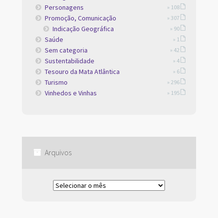
Personagens
» 108
Promoção, Comunicação
» 307
Indicação Geográfica
» 90
Saúde
» 1
Sem categoria
» 42
Sustentabilidade
» 4
Tesouro da Mata Atlântica
» 6
Turismo
» 296
Vinhedos e Vinhas
» 195
Arquivos
Arquivos