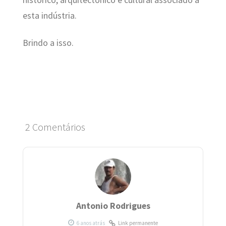
histórico, arquitectónico e cultural associado a
esta indústria.
Brindo a isso.
2 Comentários
Antonio Rodrigues
Link permanente