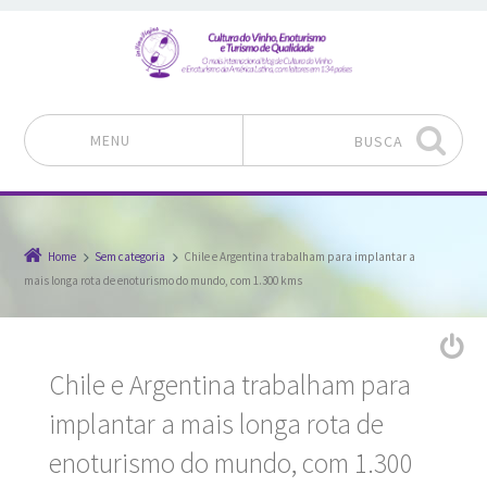
MENU
BUSCA
Pular para o conteúdo
Home
Sem categoria
Chile e Argentina trabalham para implantar a
mais longa rota de enoturismo do mundo, com 1.300 kms
Chile e Argentina trabalham para
implantar a mais longa rota de
enoturismo do mundo, com 1.300