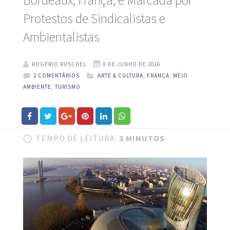
Bordeaux, França, é Marcada por
Protestos de Sindicalistas e
Ambientalistas
ROGÉRIO RUSCHEL
2 COMENTÁRIOS
ARTE & CULTURA
,
FRANÇA
,
MEIO
AMBIENTE
,
TURISMO
TEMPO DE LEITURA:
3 MINUTOS