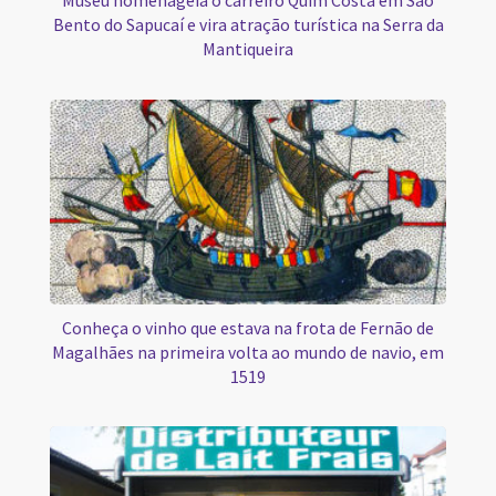
Museu homenageia o carreiro Quim Costa em São
Bento do Sapucaí e vira atração turística na Serra da
Mantiqueira
Conheça o vinho que estava na frota de Fernão de
Magalhães na primeira volta ao mundo de navio, em
1519