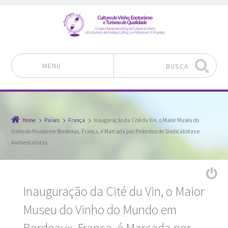
MENU
BUSCA
Pular para o conteúdo
Home
Países
França
Inauguração da Cité du Vin, o Maior Museu do
Vinho do Mundo em Bordeaux, França, é Marcada por Protestos de Sindicalistas e
Ambientalistas
Inauguração da Cité du Vin, o Maior
Museu do Vinho do Mundo em