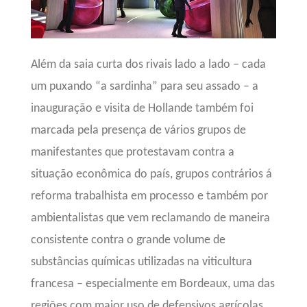
Além da saia curta dos rivais lado a lado – cada
um puxando “a sardinha” para seu assado – a
inauguração e visita de Hollande também foi
marcada pela presença de vários grupos de
manifestantes que protestavam contra a
situação econômica do país, grupos contrários á
reforma trabalhista em processo e também por
ambientalistas que vem reclamando de maneira
consistente contra o grande volume de
substâncias químicas utilizadas na viticultura
francesa – especialmente em Bordeaux, uma das
regiões com maior uso de defensivos agrícolas