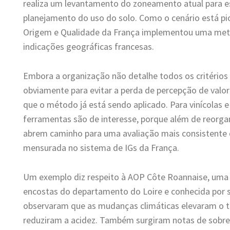
realiza um levantamento do zoneamento atual para e
planejamento do uso do solo. Como o cenário está pio
Origem e Qualidade da França implementou uma meto
indicações geográficas francesas.
Embora a organização não detalhe todos os critérios
obviamente para evitar a perda de percepção de valor 
que o método já está sendo aplicado. Para vinícolas e
ferramentas são de interesse, porque além de reorgan
abrem caminho para uma avaliação mais consistente 
mensurada no sistema de IGs da França.
Um exemplo diz respeito à AOP Côte Roannaise, uma
encostas do departamento do Loire e conhecida por s
observaram que as mudanças climáticas elevaram o te
reduziram a acidez. Também surgiram notas de sobre