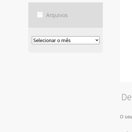
Arquivos
Arquivos
De
O seu