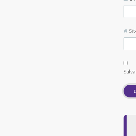
Sit
Salva