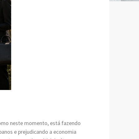
como neste momento, está fazendo
rbanos e prejudicando a economia