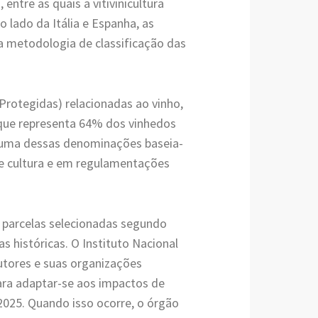
entre as quais a vitivinicultura
 lado da Itália e Espanha, as
 metodologia de classificação das
rotegidas) relacionadas ao vinho,
que representa 64% dos vinhedos
a uma dessas denominações baseia-
e cultura e em regulamentações
 parcelas selecionadas segundo
as históricas. O Instituto Nacional
utores e suas organizações
para adaptar-se aos impactos de
025. Quando isso ocorre, o órgão