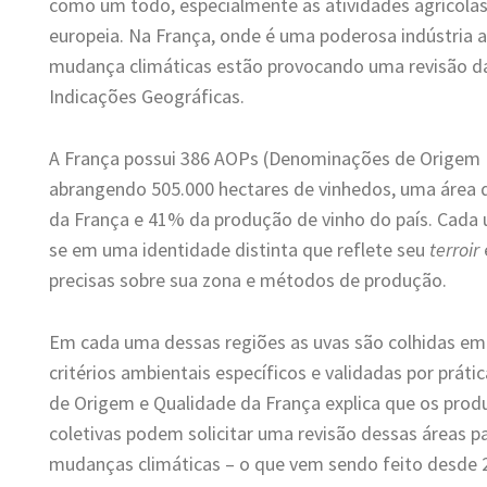
como um todo, especialmente as atividades agrícolas, 
europeia. Na França, onde é uma poderosa indústria ao
mudança climáticas estão provocando uma revisão da
Indicações Geográficas.
A França possui 386 AOPs (Denominações de Origem P
abrangendo 505.000 hectares de vinhedos, uma área 
da França e 41% da produção de vinho do país. Cad
se em uma identidade distinta que reflete seu
terroir
precisas sobre sua zona e métodos de produção.
Em cada uma dessas regiões as uvas são colhidas em
critérios ambientais específicos e validadas por prátic
de Origem e Qualidade da França explica que os prod
coletivas podem solicitar uma revisão dessas áreas 
mudanças climáticas – o que vem sendo feito desde 2