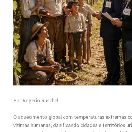
Por Rogerio Ruschel
O aquecimento global com temperaturas extremas 
vítimas humanas, danificando cidades e territórios u