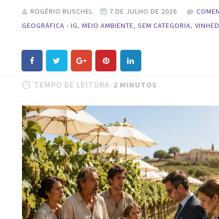
ROGÉRIO RUSCHEL
COMEN
GEOGRÁFICA - IG
,
MEIO AMBIENTE
,
SEM CATEGORIA
,
VINHED
TEMPO DE LEITURA:
2 MINUTOS