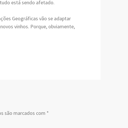
, tudo está sendo afetado.
ações Geográficas vão se adaptar
 novos vinhos. Porque, obviamente,
os são marcados com
*