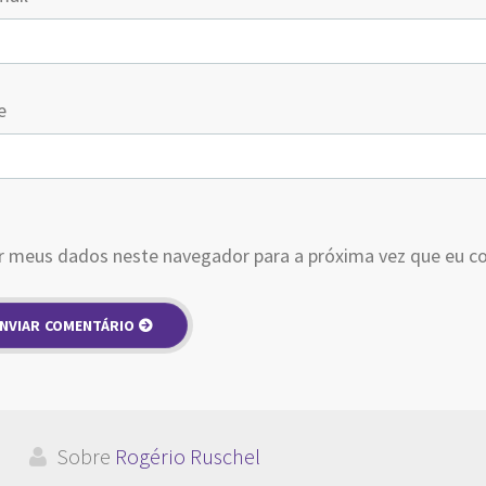
e
r meus dados neste navegador para a próxima vez que eu c
Sobre
Rogério Ruschel