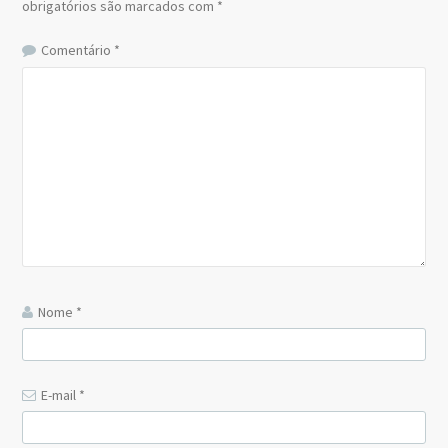
obrigatórios são marcados com
*
Comentário
*
Nome
*
E-mail
*