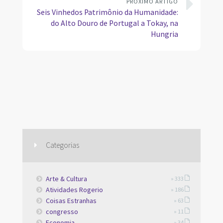
PRÓXIMO ARTIGO
Seis Vinhedos Patrimônio da Humanidade:
do Alto Douro de Portugal a Tokay, na
Hungria
Categorias
Arte & Cultura
» 333
Atividades Rogerio
» 186
Coisas Estranhas
» 63
congresso
» 11
Economia
» 34