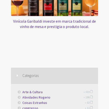
Vinícola Garibaldi investe em marca tradicional de
vinho de mesa e prestigia o produto local.
Categorias
Arte & Cultura
» 333
Atividades Rogerio
» 186
Coisas Estranhas
» 63
congresso
» 11