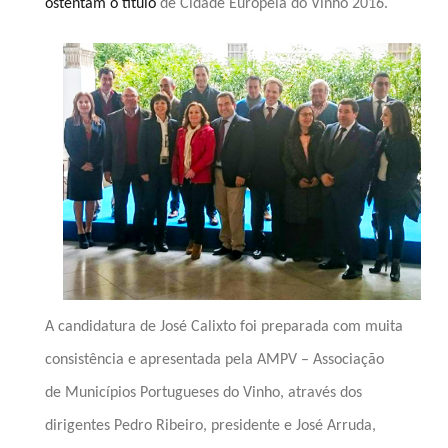
ostentam o título
de Cidade Europeia do Vinho 2016.
A candidatura de José Calixto foi preparada com muita
consistência e apresentada pela AMPV – Associação
de Municípios Portugueses do Vinho, através dos
dirigentes Pedro Ribeiro, presidente e José Arruda,