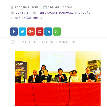
ROGÉRIO RUSCHEL
COMENTE!
PERSONAGENS
,
PORTUGAL
,
PROMOÇÃO,
COMUNICAÇÃO
,
TURISMO
TEMPO DE LEITURA:
5 MINUTOS