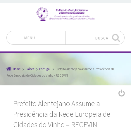
MENU
BUSCA
Pular para o conteúdo
Home
Países
Portugal
Prefeito Alentejano Assume a Presidência da
Rede Europeia de Cidades do Vinho – RECEVIN
Prefeito Alentejano Assume a
Presidência da Rede Europeia de
Cidades do Vinho – RECEVIN