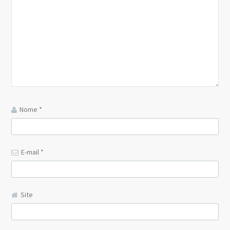
Nome
*
E-mail
*
Site