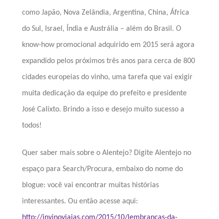
como Japão, Nova Zelândia, Argentina, China, África
do Sul, Israel, Índia e Austrália – além do Brasil.
O
know-how promocional adquirido em 2015 será agora
expandido pelos próximos três anos para cerca de 800
cidades europeias do vinho, uma tarefa que vai exigir
muita dedicação da equipe do prefeito e presidente
José Calixto. Brindo a isso e desejo muito sucesso a
todos!
Quer saber mais sobre o Alentejo? Digite Alentejo no
espaço para Search/Procura, embaixo do nome do
blogue: você vai encontrar muitas histórias
interessantes. Ou então acesse aqui:
http://invinoviajas.com/2015/10/lembrancas-da-