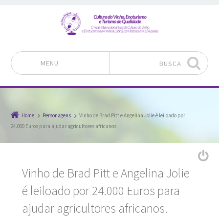
MENU
BUSCA
Pular para o conteúdo
Home
Personagens
Vinho de Brad Pitt e Angelina Jolie é leiloado por
24.000 Euros para ajudar agricultores africanos.
Vinho de Brad Pitt e Angelina Jolie
é leiloado por 24.000 Euros para
ajudar agricultores africanos.