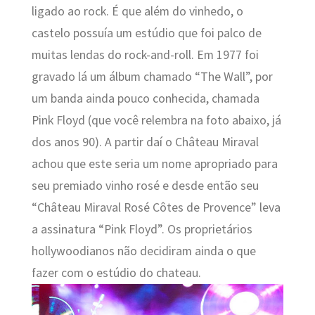
ligado ao rock. É que além do vinhedo, o
castelo possuía um estúdio que foi palco de
muitas lendas do rock-and-roll. Em 1977 foi
gravado lá um álbum chamado “The Wall”, por
um banda ainda pouco conhecida, chamada
Pink Floyd (que você relembra na foto abaixo, já
dos anos 90). A partir daí o Château Miraval
achou que este seria um nome apropriado para
seu premiado vinho rosé e desde então seu
“Château Miraval Rosé Côtes de Provence” leva
a assinatura “Pink Floyd”. Os proprietários
hollywoodianos não decidiram ainda o que
fazer com o estúdio do chateau.