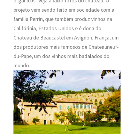
orgânicos- veja abaixo fotos do chateau. O
projeto vem sendo feito em sociedade com a
familia Perrin, que também produz vinhos na
Califórinia, Estados Unidos e é dona
do
Chateau de Beaucastel em Avignon, França, um
dos produtores mais famosos de Chateauneuf-
du-Pape, um dos vinhos mais badalados do
mundo.