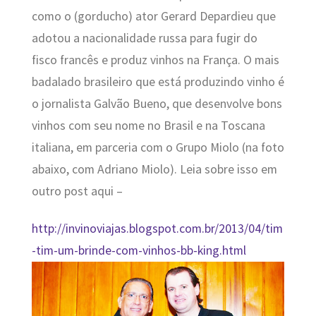
como o (gorducho) ator Gerard Depardieu que
adotou a nacionalidade russa para fugir do
fisco francês e produz vinhos na França. O mais
badalado brasileiro que está produzindo vinho é
o jornalista Galvão Bueno, que desenvolve bons
vinhos com seu nome no Brasil e na Toscana
italiana, em parceria com o Grupo Miolo (na foto
abaixo, com Adriano Miolo). Leia sobre isso em
outro post aqui –
http://invinoviajas.blogspot.com.br/2013/04/tim
-tim-um-brinde-com-vinhos-bb-king.html