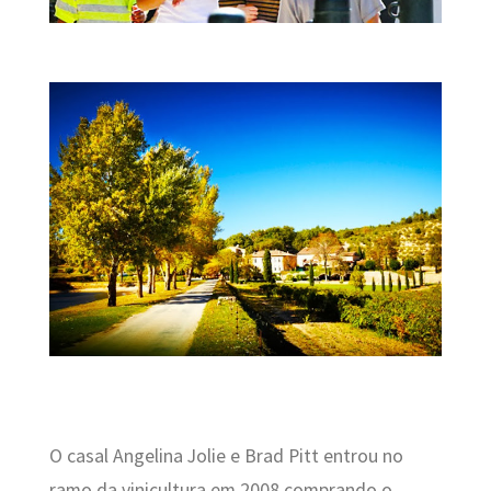
O casal Angelina Jolie e Brad Pitt entrou no
ramo da vinicultura em 2008 comprando o